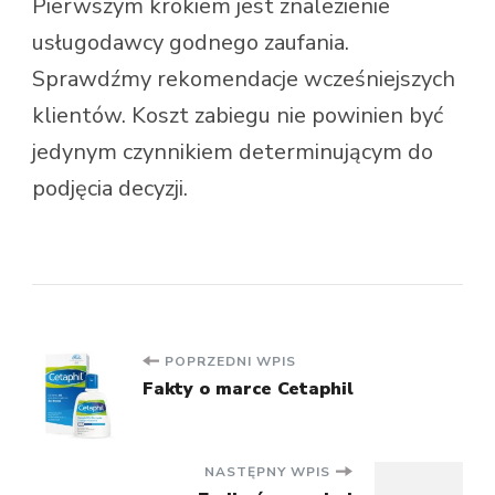
Pierwszym krokiem jest znalezienie
usługodawcy godnego zaufania.
Sprawdźmy rekomendacje wcześniejszych
klientów. Koszt zabiegu nie powinien być
jedynym czynnikiem determinującym do
podjęcia decyzji.
Nawigacja
POPRZEDNI WPIS
Fakty o marce Cetaphil
wpisu
NASTĘPNY WPIS