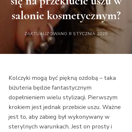
się na przekłucie uszu w
salonie kosmetycznym?
ZAKTUALIZOWANO
8 STYCZNIA 2020
Kolczyki mogą być piękną ozdobą – taka
biżuteria będzie fantastycznym
dopełnieniem wielu stylizacji. Pierwszym
krokiem jest jednak przebicie uszu. Ważne
jest to, aby zabieg był wykonywany w
sterylnych warunkach. Jest on prosty i