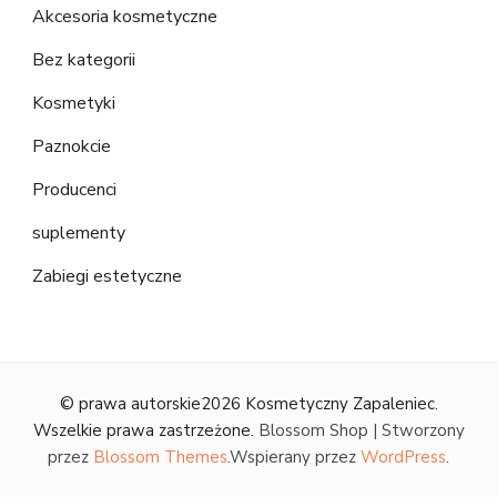
Akcesoria kosmetyczne
Bez kategorii
Kosmetyki
Paznokcie
Producenci
suplementy
Zabiegi estetyczne
© prawa autorskie2026
Kosmetyczny Zapaleniec
.
Wszelkie prawa zastrzeżone.
Blossom Shop | Stworzony
przez
Blossom Themes
.Wspierany przez
WordPress
.