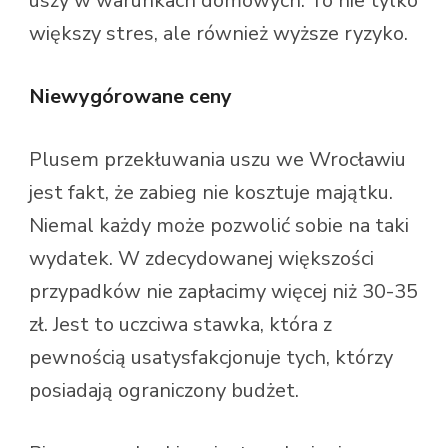
uszy w warunkach domowych. To nie tylko
większy stres, ale również wyższe ryzyko.
Niewygórowane ceny
Plusem przekłuwania uszu we Wrocławiu
jest fakt, że zabieg nie kosztuje majątku.
Niemal każdy może pozwolić sobie na taki
wydatek. W zdecydowanej większości
przypadków nie zapłacimy więcej niż 30-35
zł. Jest to uczciwa stawka, która z
pewnością usatysfakcjonuje tych, którzy
posiadają ograniczony budżet.