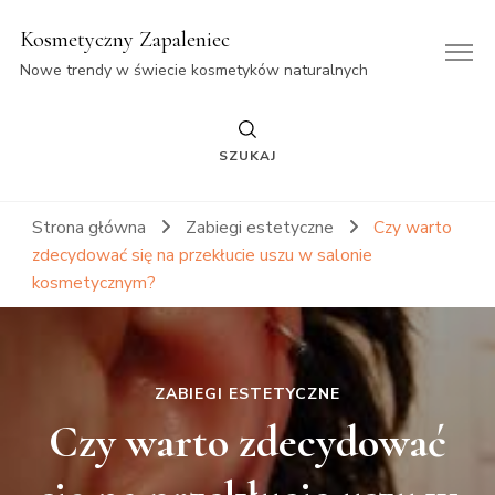
Kosmetyczny Zapaleniec
Nowe trendy w świecie kosmetyków naturalnych
SZUKAJ
Strona główna
Zabiegi estetyczne
Czy warto
zdecydować się na przekłucie uszu w salonie
kosmetycznym?
ZABIEGI ESTETYCZNE
Czy warto zdecydować