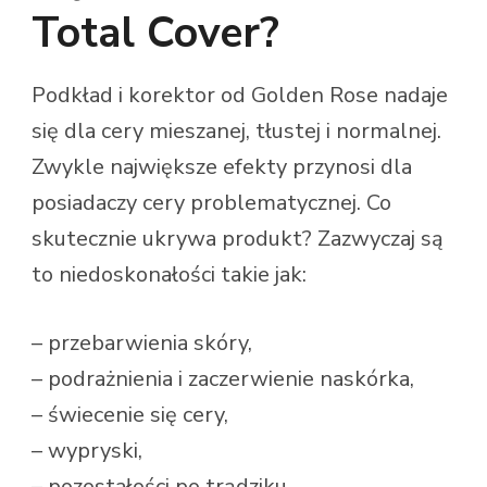
Total Cover?
Podkład i korektor od Golden Rose nadaje
się dla cery mieszanej, tłustej i normalnej.
Zwykle największe efekty przynosi dla
posiadaczy cery problematycznej. Co
skutecznie ukrywa produkt? Zazwyczaj są
to niedoskonałości takie jak:
– przebarwienia skóry,
– podrażnienia i zaczerwienie naskórka,
– świecenie się cery,
– wypryski,
– pozostałości po trądziku.