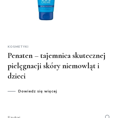
KOSMETYKI
Penaten – tajemnica skutecznej
pielęgnacji skóry niemowląt i
dzieci
Dowiedz się więcej
Szukaj: