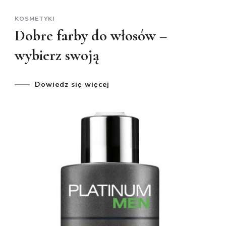
KOSMETYKI
Dobre farby do włosów –
wybierz swoją
Dowiedz się więcej