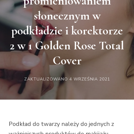
promieniowaniem
słonecznym w
podkładzie i korektorze
2 w 1 Golden Rose Total
Cover
ZAKTUALIZOWANO
4 WRZEŚNIA 2021
Podkład do twarzy należy do jednych z
ważniejszych produktów do makijażu.