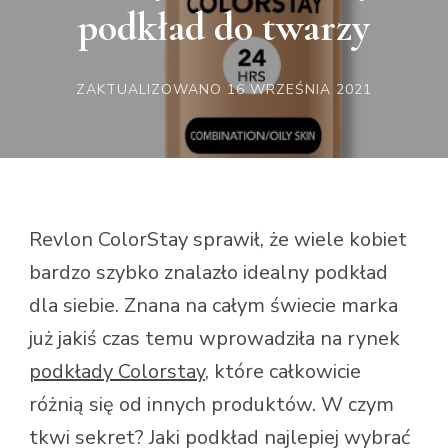
podkład do twarzy
ZAKTUALIZOWANO
16 WRZEŚNIA 2021
Revlon ColorStay sprawił, że wiele kobiet
bardzo szybko znalazło idealny podkład
dla siebie. Znana na całym świecie marka
już jakiś czas temu wprowadziła na rynek
podkłady Colorstay
, które całkowicie
różnią się od innych produktów. W czym
tkwi sekret? Jaki podkład najlepiej wybrać