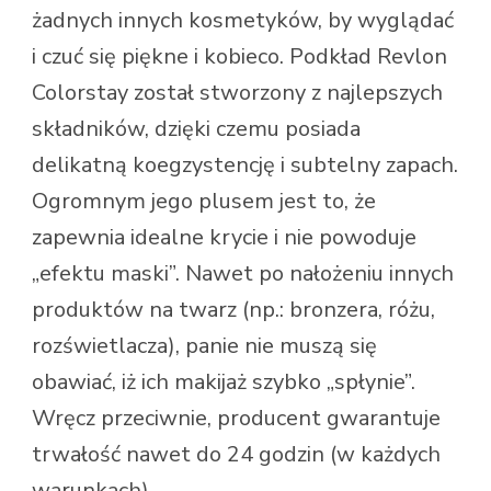
żadnych innych kosmetyków, by wyglądać
i czuć się piękne i kobieco. Podkład Revlon
Colorstay został stworzony z najlepszych
składników, dzięki czemu posiada
delikatną koegzystencję i subtelny zapach.
Ogromnym jego plusem jest to, że
zapewnia idealne krycie i nie powoduje
„efektu maski”. Nawet po nałożeniu innych
produktów na twarz (np.: bronzera, różu,
rozświetlacza), panie nie muszą się
obawiać, iż ich makijaż szybko „spłynie”.
Wręcz przeciwnie, producent gwarantuje
trwałość nawet do 24 godzin (w każdych
warunkach).