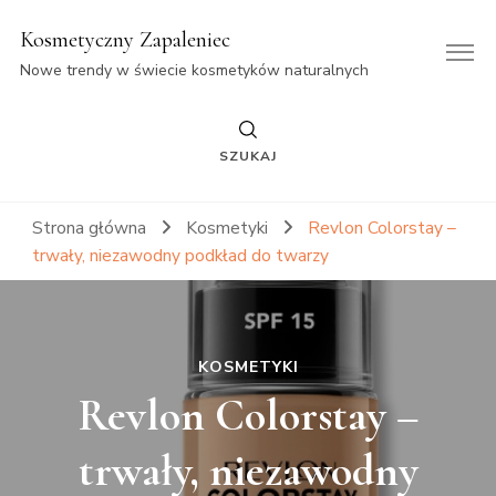
Kosmetyczny Zapaleniec
Nowe trendy w świecie kosmetyków naturalnych
SZUKAJ
Strona główna
Kosmetyki
Revlon Colorstay –
trwały, niezawodny podkład do twarzy
KOSMETYKI
Revlon Colorstay –
trwały, niezawodny