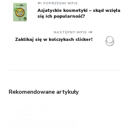
Nawigacja
POPRZEDNI WPIS
Azjatyckie kosmetyki – skąd wzięła
się ich popularność?
wpisu
NASTĘPNY WPIS
Zaklikaj się w kolczykach clicker!
Rekomendowane artykuły