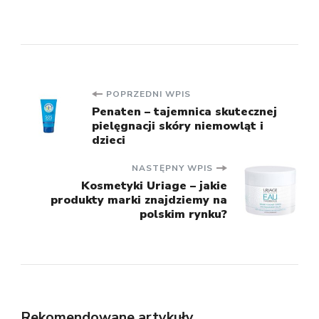
Nawigacja
POPRZEDNI WPIS
Penaten – tajemnica skutecznej
pielęgnacji skóry niemowląt i
wpisu
dzieci
NASTĘPNY WPIS
Kosmetyki Uriage – jakie
produkty marki znajdziemy na
polskim rynku?
Rekomendowane artykuły