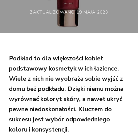
ZAKTUALIZOWANO
19 MAJA 2023
Podkład to dla większości kobiet
podstawowy kosmetyk w ich łazience.
Wiele z nich nie wyobraża sobie wyjść z
domu beż podkładu. Dzięki niemu można
wyrównać koloryt skóry, a nawet ukryć
pewne niedoskonałości. Kluczem do
sukcesu jest wybór odpowiedniego
koloru i konsystencji.