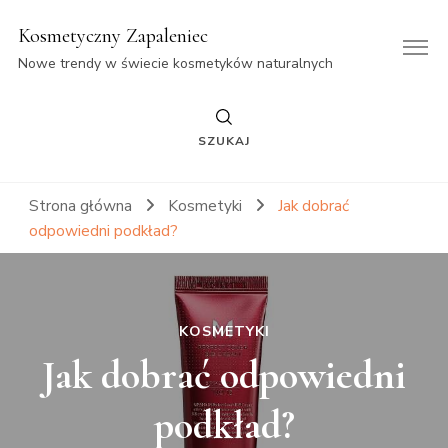
Kosmetyczny Zapaleniec
Nowe trendy w świecie kosmetyków naturalnych
SZUKAJ
Strona główna
Kosmetyki
Jak dobrać
odpowiedni podkład?
KOSMETYKI
Jak dobrać odpowiedni
podkład?