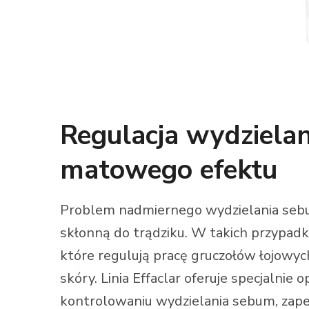
Regulacja wydziela
matowego efektu
Problem nadmiernego wydzielania sebum
skłonną do trądziku. W takich przypadk
które regulują pracę gruczołów łojowy
skóry. Linia Effaclar oferuje specjalni
kontrolowaniu wydzielania sebum, zape