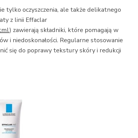
 tylko oczyszczenia, ale także delikatnego
 z linii Effaclar
html
) zawierają składniki, które pomagają w
ów i niedoskonałości. Regularne stosowanie
ić się do poprawy tekstury skóry i redukcji