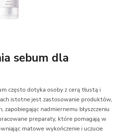
nia sebum dla
 często dotyka osoby z cerą tłustą i
ach istotne jest zastosowanie produktów,
ch, zapobiegając nadmiernemu błyszczeniu
e opracowane preparaty, które pomagają w
wniając matowe wykończenie i uczucie