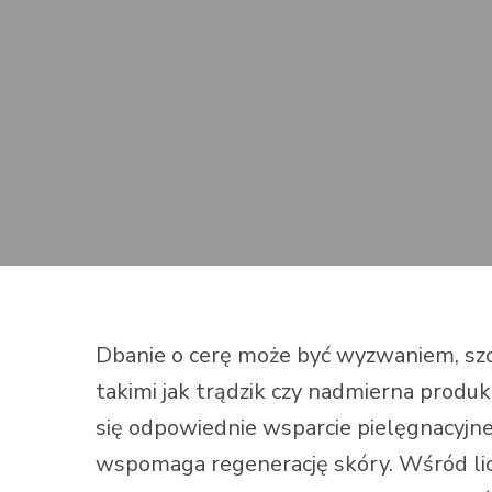
Dbanie o cerę może być wyzwaniem, szc
takimi jak trądzik czy nadmierna produ
się odpowiednie wsparcie pielęgnacyjne, 
wspomaga regenerację skóry. Wśród li