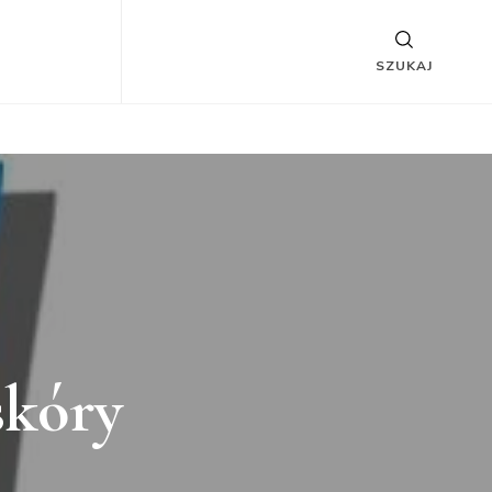
SZUKAJ
skóry