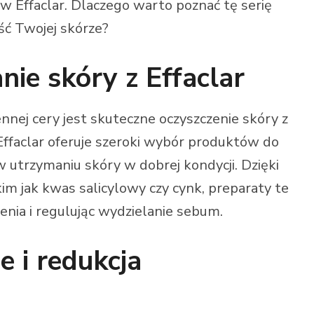
ów Effaclar. Dlaczego warto poznać tę serię
ść Twojej skórze?
nie skóry z Effaclar
nej cery jest skuteczne oczyszczenie skóry z
Effaclar oferuje szeroki wybór produktów do
w utrzymaniu skóry w dobrej kondycji. Dzięki
m jak kwas salicylowy czy cynk, preparaty te
zenia i regulując wydzielanie sebum.
e i redukcja