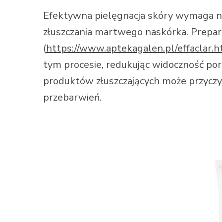
Efektywna pielęgnacja skóry wymaga nie
złuszczania martwego naskórka. Preparaty
(
https://www.aptekagalen.pl/effaclar.
tym procesie, redukując widoczność por
produktów złuszczających może przyczyn
przebarwień.