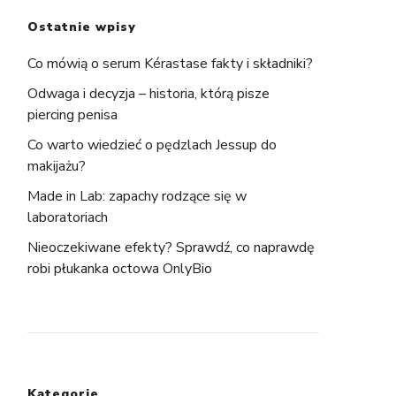
Ostatnie wpisy
Co mówią o serum Kérastase fakty i składniki?
Odwaga i decyzja – historia, którą pisze
piercing penisa
Co warto wiedzieć o pędzlach Jessup do
makijażu?
Made in Lab: zapachy rodzące się w
laboratoriach
Nieoczekiwane efekty? Sprawdź, co naprawdę
robi płukanka octowa OnlyBio
Kategorie