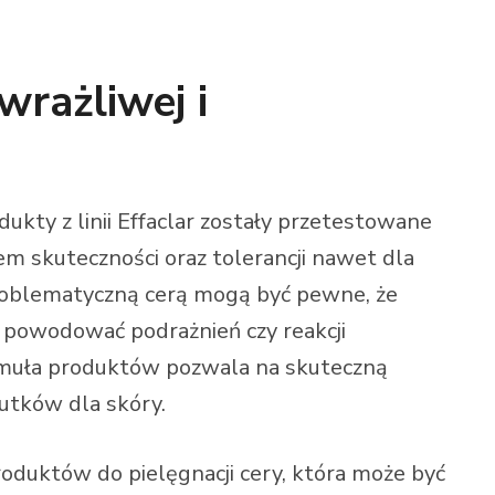
wrażliwej i
odukty z linii Effaclar zostały przetestowane
m skuteczności oraz tolerancji nawet dla
problematyczną cerą mogą być pewne, że
 powodować podrażnień czy reakcji
rmuła produktów pozwala na skuteczną
utków dla skóry.
roduktów do pielęgnacji cery, która może być