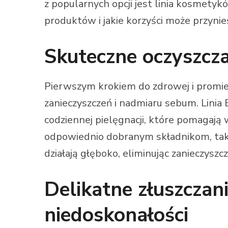
z popularnych opcji jest linia kosmetyk
produktów i jakie korzyści może przynie
Skuteczne oczyszcza
Pierwszym krokiem do zdrowej i promien
zanieczyszczeń i nadmiaru sebum. Linia 
codziennej pielęgnacji, które pomagają 
odpowiednio dobranym składnikom, taki
działają głęboko, eliminując zanieczyszc
Delikatne złuszczani
niedoskonałości