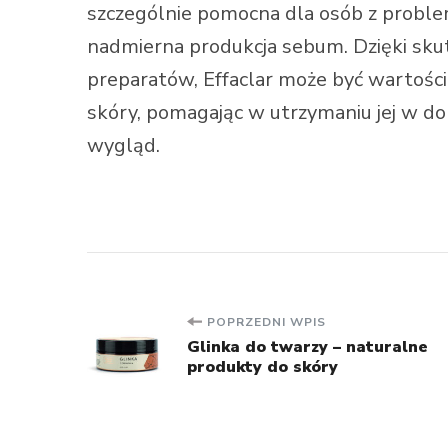
szczególnie pomocna dla osób z problem
nadmierna produkcja sebum. Dzięki sku
preparatów, Effaclar może być wartośc
skóry, pomagając w utrzymaniu jej w do
wygląd.
Nawigacja
POPRZEDNI WPIS
Glinka do twarzy – naturalne
produkty do skóry
wpisu